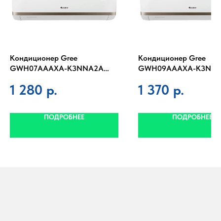
Кондиционер Gree
Кондиционер Gree
GWH07АААХА-K3NNA2A
GWH09АААХА-K3NN
серия Bora on/off
серия Bora on/off
1 280
р.
1 370
р.
ПОДРОБНЕЕ
ПОДРОБНЕЕ