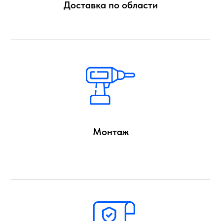
Доставка по области
Монтаж