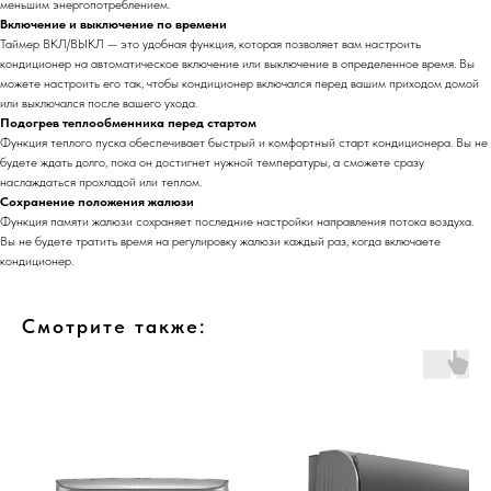
меньшим энергопотреблением.
Включение и выключение по времени
Таймер ВКЛ/ВЫКЛ — это удобная функция, которая позволяет вам настроить
кондиционер на автоматическое включение или выключение в определенное время. Вы
можете настроить его так, чтобы кондиционер включался перед вашим приходом домой
или выключался после вашего ухода.
Подогрев теплообменника перед стартом
Функция теплого пуска обеспечивает быстрый и комфортный старт кондиционера. Вы не
будете ждать долго, пока он достигнет нужной температуры, а сможете сразу
наслаждаться прохладой или теплом.
Сохранение положения жалюзи
Функция памяти жалюзи сохраняет последние настройки направления потока воздуха.
Вы не будете тратить время на регулировку жалюзи каждый раз, когда включаете
кондиционер.
Смотрите также: