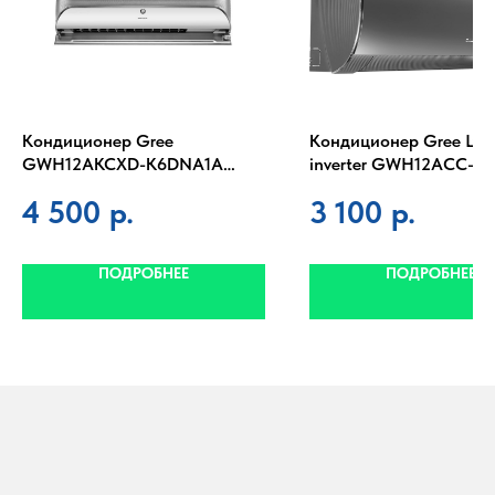
Кондиционер Gree
Кондиционер Gree Lyr
GWH12AKCXD-K6DNA1A
inverter GWH12ACC-
SOYAL
K6DNA1F(black)
4 500
р.
3 100
р.
ПОДРОБНЕЕ
ПОДРОБНЕЕ