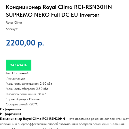
Кондиционер Royal Clima RCI-RSN30HN
SUPREMO NERO Full DC EU Inverter
Royal Clima
Артикул:
2200,00
р.
ЗАКАЗАТЬ
Тип: Настенный
Инвертор: да
Мощность охлаждения: 2.60 кВт
Мощность обогрева: 2.80 кВт
Площадь помещения: 28 м2
Страна бренда: Италия
Обогрев зимой: -20°С
Информация
Информация
Кондиционер Royal Clima RCI-RSN30HN
— это идеальное решение для тех, кто ищет
надежный и энергоэффективный способ охлаждения и обогрева помещений. Сезонная